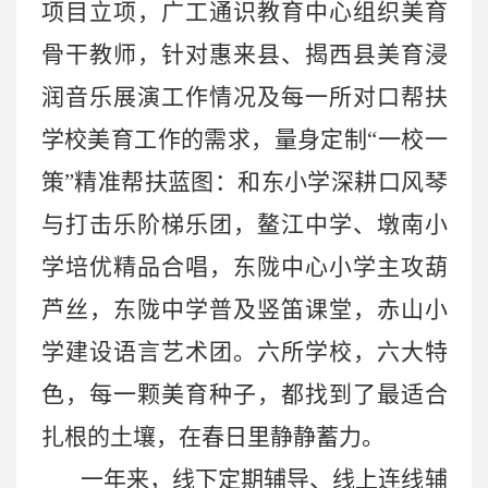
项目立项，广工通识教育中心组织美育
骨干教师，针对惠来县、揭西县美育浸
润音乐展演工作情况及每一所对口帮扶
学校美育工作的需求，量身定制
“一校一
策”精准帮扶蓝图：和东小学深耕口风琴
与打击乐阶梯乐团，鳌江中学、墩南小
学培优精品合唱，东陇中心小学主攻葫
芦丝，东陇中学普及竖笛课堂，赤山小
学建设语言艺术团。六所学校，六大特
色，每一颗美育种子，都找到了最适合
扎根的土壤，在春日里静静蓄力。
一年来，线下定期辅导、线上连线辅