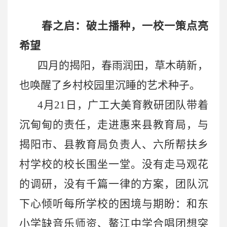
春之启：破土播种，一校一策点亮
希望
四月的揭阳，春雨润田，草木萌新，
也唤醒了乡村校园里沉睡的艺术种子。
4月21日，广工大美育教研团队带着
沉甸甸的责任，走进惠来县教育局，与
揭阳市、县教育局负责人、六所帮扶乡
村学校的校长围坐一堂。没有走马观花
的调研，没有千篇一律的方案，团队沉
下心倾听每所学校的困境与期盼：和东
小学缺音乐师资、鳌江中学合唱团想突