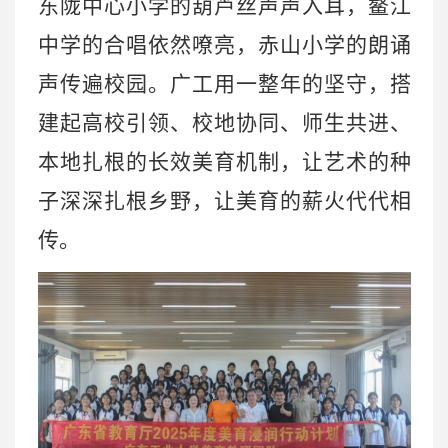
东陇中心小学的葫芦丝声声入耳，鳌江
中学的合唱依然嘹亮，赤山小学的朗诵
声传遍校园。广工用一整年的坚守，搭
建起高校引领、校地协同、师生共进、
本地扎根的长效美育机制，让艺术的种
子深深扎根乡野，让美育的薪火代代相
传。