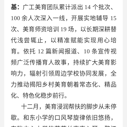
基：
广工美育团队累计派出
14 个批次、
100 余人次深入一线，开展实地辅导 15
次、美育师资培训 19 场，以长期深耕替
代浅尝辄止，以精准赋能实现用心培
育。依托 12 篇新闻报道、10 条宣传视
频广泛传播育人故事，持续扩大美育影
响力，辐射引领周边学校协同发展，全
力推动揭阳乡村美育朝着常态化、精品
化、特色化稳步前行。
十二月，美育浸润帮扶的脚步从未停
歇。和东小学的口风琴旋律依旧悠扬，