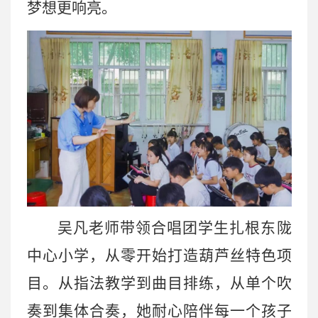
梦想更响亮。
吴凡老师带领合唱团学生扎根东陇
中心小学，从零开始打造葫芦丝特色项
目。从指法教学到曲目排练，从单个吹
奏到集体合奏，她耐心陪伴每一个孩子