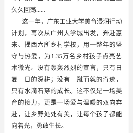
久久回荡......
这一年，广东工业大学美育浸润行动
计划，再次从广州大学城出发，奔赴惠
来、揭西六所乡村学校，用一整年的坚
守与热爱，为
1.35万名乡村孩子点亮艺
术微光。
没有轰轰烈烈的宣言，只有日
复一日的深耕；没有一蹴而就的奇迹，
只有水滴石穿的成长。这不仅是一场美
育的接力，更是一场爱与温暖的双向奔
赴，让乡野处处有美，让每个孩子都能
向着光，勇敢生长。