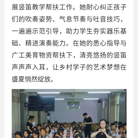
展竖笛教学帮扶工作。她耐心纠正孩子
们的吹奏姿势、气息节奏与吐音技巧，
一遍遍示范引导，助力学生夯实器乐基
础、精进演奏能力。在她的悉心指导与
广工美育物资帮扶下，清亮悠扬的竖笛
声声声入耳，让乡村学子的艺术梦想在
盛夏悄然绽放。