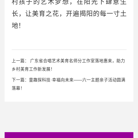
村孩子的艺术梦想，在阳光下肆意生
长，让美育之花，开遍揭阳的每一寸土
地！
上一篇：
广东省合唱艺术美育名师分工作室落地惠来，助力
乡村美育工作新发展！
下一篇：
童趣探科技·幸福向未来——六一主题亲子活动圆满
落幕！