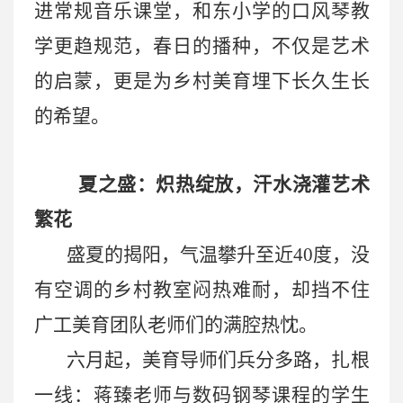
进常规音乐课堂，和东小学的口风琴教
学更趋规范，春日的播种，不仅是艺术
的启蒙，更是为乡村美育埋下长久生长
的希望。
夏之盛：炽热绽放，汗水浇灌艺术
繁花
盛夏的揭阳，气温攀升至近
40度，没
有空调的乡村教室闷热难耐，却挡不住
广工美育团队老师们的满腔热忱。
六月起，美育导师们兵分多路，扎根
一线：蒋臻老师与数码钢琴课程的学生