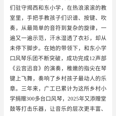
们驻守揭西和东小学，在热浪滚滚的教
室里，手把手教孩子们识谱、按键、吹
奏，从最简单的音符到复杂的旋律，一
遍又一遍示范，汗水湿透了衣衫，却从
未停下脚步。在她的带领下，和东小学
口风琴乐团不断突破，成功完成
12声部
《云宫迅音》的演奏，稚嫩的指尖在琴
键上飞舞，奏响了乡村孩子最动人的乐
章。三年来，广工已累计为这所乡村小
学捐赠300多台口风琴，2025年又添赠堂
鼓等打击乐器，让音乐的层次更丰富、