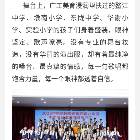
舞台上，广工美育浸润帮扶过的鳌江
中学、墩南小学、东陇中学、华谢小
学、实验小学的孩子们身着盛装，眼神
坚定、歌声嘹亮。没有专业的舞台妆
造，没有华丽的演出服，却有着最纯净
的嗓音、最真挚的情感，每一句歌唱都
饱含力量，每一个眼神都透着自信。