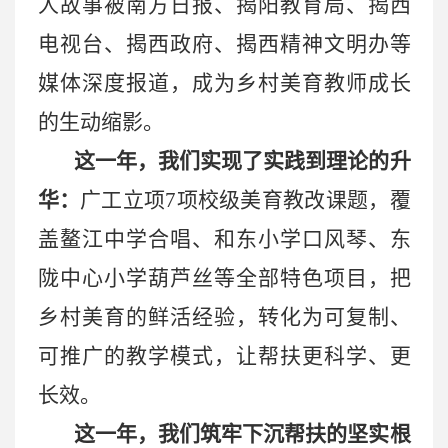
人故事被南方日报、揭阳教育局、揭西
电视台、揭西政府、揭西精神文明办等
媒体深度报道，成为乡村美育教师成长
的生动缩影。
这一年，我们实现了实践到理论的升
华：
广工立项
7项校级美育教改课题，覆
盖鳌江中学合唱、和东小学口风琴、东
陇中心小学葫芦丝等全部特色项目，把
乡村美育的鲜活经验，转化为可复制、
可推广的教学模式，让帮扶更科学、更
长效。
这一年，我们筑牢下沉帮扶的坚实根