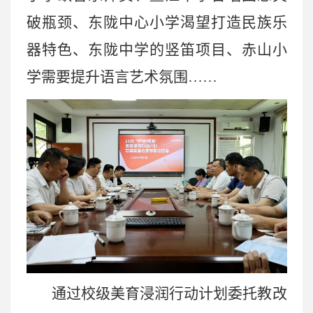
破瓶颈、东陇中心小学渴望打造民族乐
器特色、东陇中学的竖笛项目、赤山小
学需要提升语言艺术氛围……
通过校级美育浸润行动计划委托教改