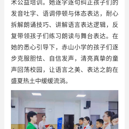
术公益培训。她逐字逐句纠正孩子们的
发音吐字、语调停顿与体态表达，耐心
拆解朗诵技巧、讲解语言表达逻辑，反
复带领孩子们练习朗读与舞台表达。在
她的悉心引导下，赤山小学的孩子们逐
步克服胆怯、自信发声，清亮真挚的童
声回荡校园，让语言之美、表达之韵在
盛夏热土中缓缓流淌。