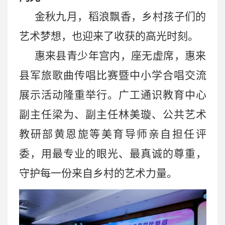
金秋九月，稻浪飘香，乡村孩子们的
艺术梦想，也迎来了收获的高光时刻。
惠来县青少年宫内，座无虚席，惠来
县军旅歌曲传唱比赛暨中小学合唱交流
展示活动隆重举行。广工通识教育中心
副主任梁为、副主任林美璇、公共艺术
教研部黄恩旎等美育导师亲自担任评
委，用最专业的眼光、最真诚的尊重，
守护每一份来自乡村的艺术力量。