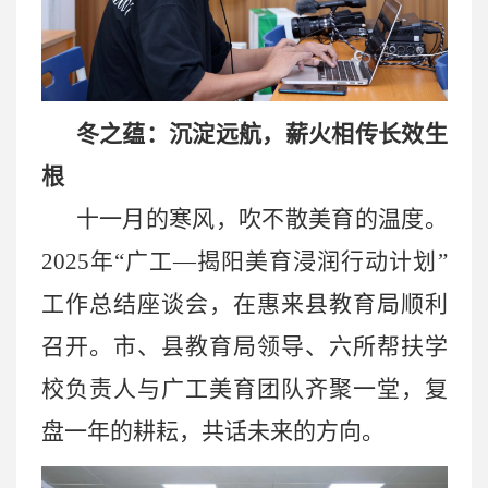
冬之蕴：沉淀远航，薪火相传长效生
根
十一月的寒风，吹不散美育的温度。
2025年“广工—揭阳美育浸润行动计划”
工作总结座谈会，在惠来县教育局顺利
召开。市、县教育局领导、六所帮扶学
校负责人与广工美育团队齐聚一堂，复
盘一年的耕耘，共话未来的方向。