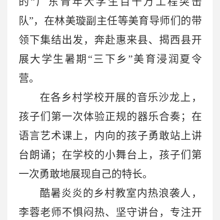
的
“广东青年大学生百千万工程突击
队”，在林美璇副主任等美育导师们的带
领下集结出发，奔赴惠来县、揭西县开
展大学生暑期“三下乡”美育浸润夏令
营。
在各乡村学校开展的音乐沙龙上，
孩子们第一次体验正规的器乐合奏；在
语言艺术课上，内向的孩子勇敢站上讲
台朗诵；在学校的小舞台上，孩子们第
一次勇敢地展现自己的特长。
酷
暑炎炎的乡村教室内热浪袭人，
李蓉老师不惧闷热、坚守讲台，专注开