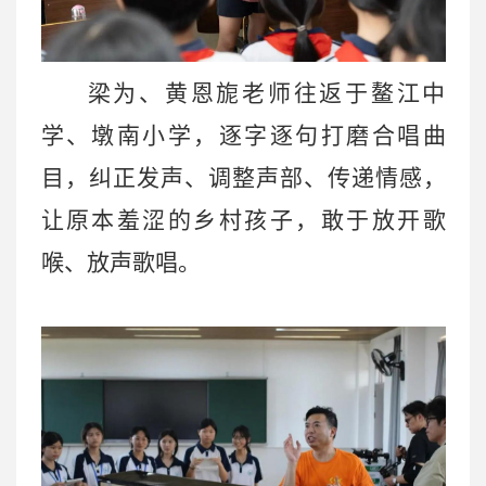
梁为、黄恩旎老师往返于鳌江中
学、墩南小学，逐字逐句打磨合唱曲
目，纠正发声、调整声部、传递情感，
让原本羞涩的乡村孩子，敢于放开歌
喉、放声歌唱。