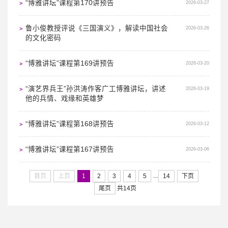
“博雅讲坛”课程第170讲预告
2026-03-27
鲁小俊教授评说《三国演义》，解读中国社会
2026-03-26
的文化密码
“博雅讲坛”课程第169讲预告
2026-03-20
“演艺界兵王”孙洪涛作客广工博雅讲坛，讲述
2026-03-19
他的兵情、戏缘和英雄梦
“博雅讲坛”课程第168讲预告
2026-03-12
“博雅讲坛”课程第167讲预告
2026-03-06
...
首页
上页
1
2
3
4
5
14
下页
尾页
共14页