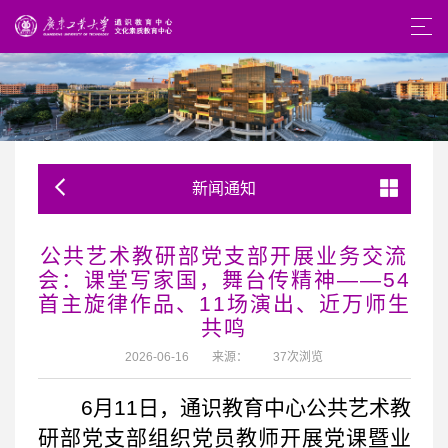
新闻通知
公共艺术教研部党支部开展业务交流
会：课堂写家国，舞台传精神——54
首主旋律作品、11场演出、近万师生
共鸣
2026-06-16
来源：
37
次浏览
6月11日，通识教育中心公共艺术教
研部党支部组织党员教师开展党课暨业