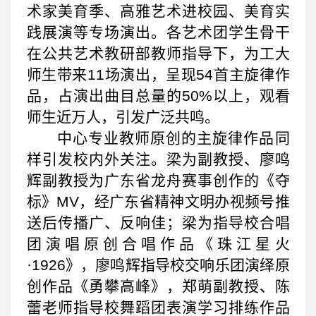
术家美育季、高雅艺术进校园、美育实
践展演等专场演出。各艺术团学生骨干
在公共艺术教研部教师指导下，为工大
师生带来11场演出，呈现54首主旋律作
品，占演出曲目总量的50%以上，观看
师生近万人，引发广泛共鸣。
中心专业教师原创的主旋律作品同
样引发校内外关注。梁为副教授、廖鸣
辉副教授为广东省龙舟赛事创作的《夺
标》MV，经广东省精神文明办视频号推
送后传播广、反响佳；梁为指导校合唱
团演唱原创合唱作品《珠江星火
·1926》，廖鸣辉指导校交响乐团演绎原
创作品《勇攀高峰》，郑萌副教授、陈
蕾老师指导校舞蹈团表演学习排练作品