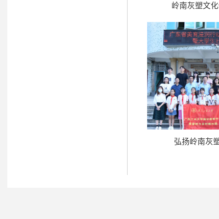
岭南灰塑文化传
弘扬岭南灰塑文