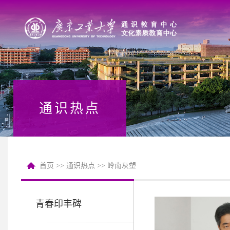
通识热点
首页
通识热点
岭南灰塑
>>
>>
青春印丰碑