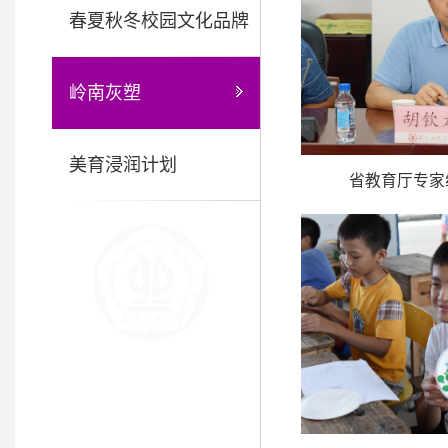
春夏秋冬校园文化品牌
岭南灰塑
美育浸润计划
省教育厅专家组