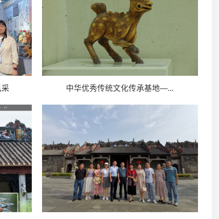
风采
中华优秀传统文化传承基地—...