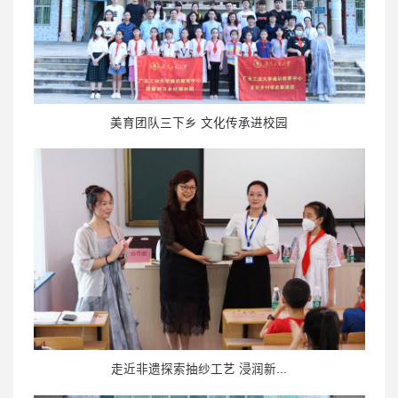
美育团队三下乡 文化传承进校园
走近非遗探索抽纱工艺 浸润新...