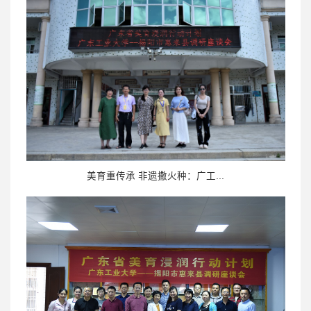
美育重传承 非遗撒火种：广工...